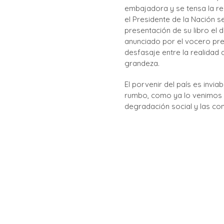
embajadora y se tensa la re
el Presidente de la Nación s
presentación de su libro el 
anunciado por el vocero pres
desfasaje entre la realidad d
grandeza.
El porvenir del país es invia
rumbo, como ya lo venimos 
degradación social y las con