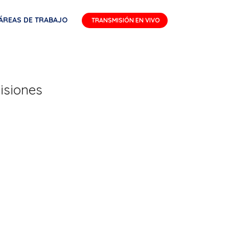
ÁREAS DE TRABAJO
TRANSMISIÓN EN VIVO
isiones