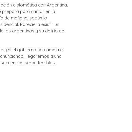
lación diplomática con Argentina,
e prepara para cantar en la
día de mañana, según lo
idencial. Pareciera existir un
e los argentinos y su delirio de
ble y si el gobierno no cambia el
anunciando, llegaremos a una
secuencias serán terribles.