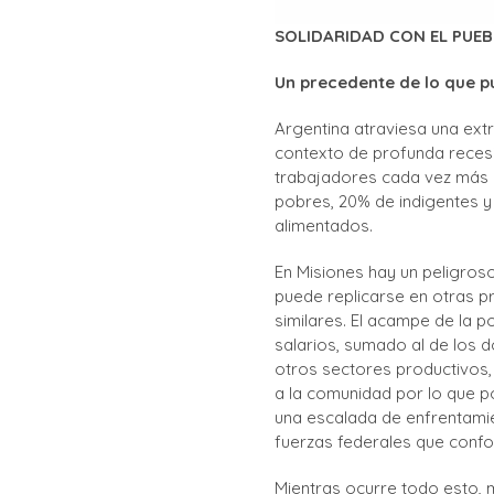
SOLIDARIDAD CON EL PUEB
Un precedente de lo que pu
Argentina atraviesa una ext
contexto de profunda reces
trabajadores cada vez más 
pobres, 20% de indigentes y
alimentados.
En Misiones hay un peligroso
puede replicarse en otras p
similares. El acampe de la p
salarios, sumado al de los d
otros sectores productivos,
a la comunidad por lo que pod
una escalada de enfrentamie
fuerzas federales que confor
Mientras ocurre todo esto, m