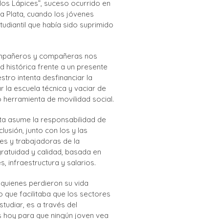
os Lápices”, suceso ocurrido en
La Plata, cuando los jóvenes
udiantil que había sido suprimido
mpañeros y compañeras nos
 histórica frente a un presente
stro intenta desfinanciar la
r la escuela técnica y vaciar de
 herramienta de movilidad social.
sta asume la responsabilidad de
usión, junto con los y las
es y trabajadoras de la
ratuidad y calidad, basada en
, infraestructura y salarios.
quienes perdieron su vida
 que facilitaba que los sectores
tudiar, es a través del
oy para que ningún joven vea