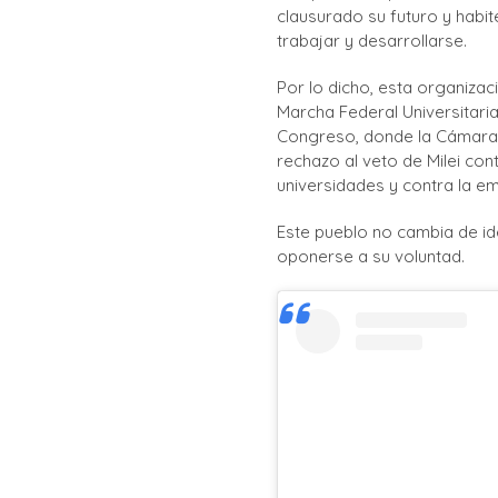
clausurado su futuro y habite
trabajar y desarrollarse.
Por lo dicho, esta organizaci
Marcha Federal Universitari
Congreso, donde la Cámara d
rechazo al veto de Milei cont
universidades y contra la em
Este pueblo no cambia de i
oponerse a su voluntad.