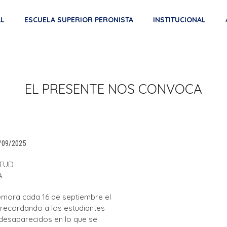
AL
ESCUELA SUPERIOR PERONISTA
INSTITUCIONAL
EL PRESENTE NOS CONVOCA
/09/2025
NTUD
A
mora cada 16 de septiembre el
 recordando a los estudiantes
desaparecidos en lo que se