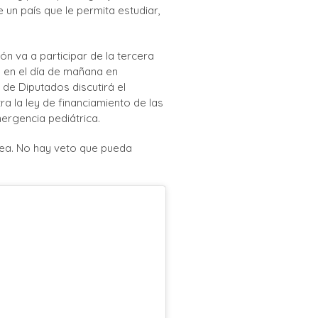
 un país que le permita estudiar,
ón va a participar de la tercera
a en el día de mañana en
e Diputados discutirá el
ra la ley de financiamiento de las
ergencia pediátrica.
dea. No hay veto que pueda